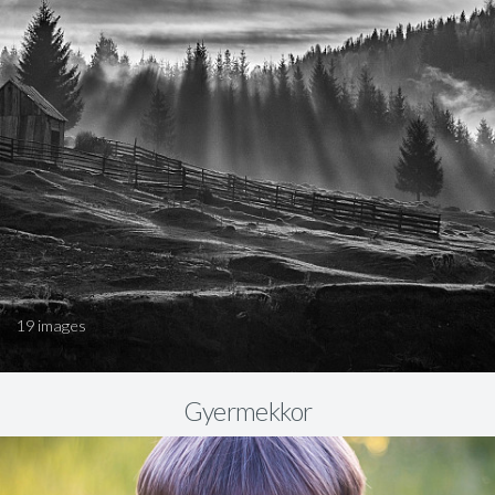
19 images
Gyermekkor