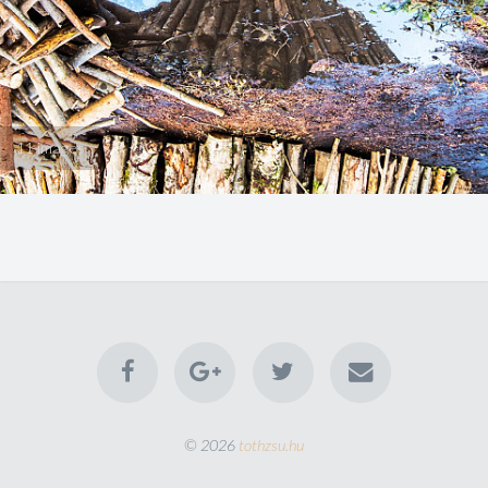
11 images
© 2026
tothzsu.hu