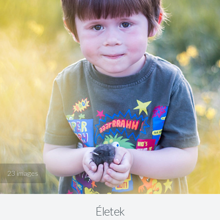
23 images
Életek