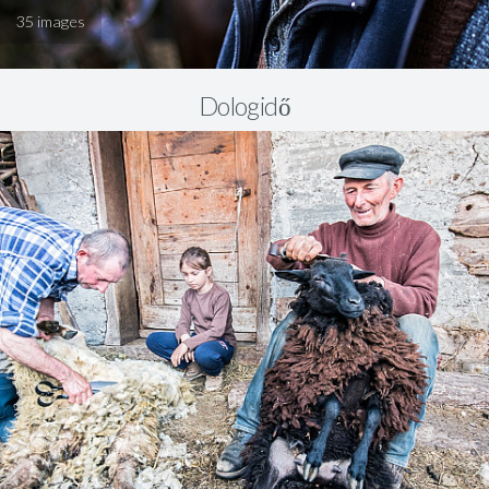
35 images
Dologidő