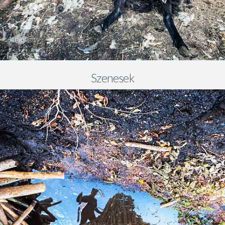
40 images
Szenesek