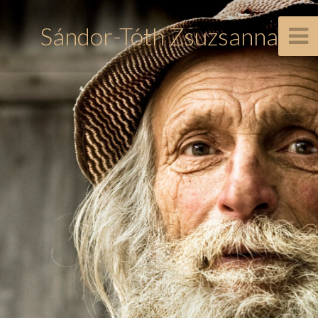
Sándor-Tóth Zsuzsanna