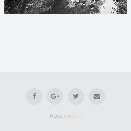
© 2026
tothzsu.hu