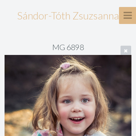
Sándor-Tóth Zsuzsanna
MG 6898