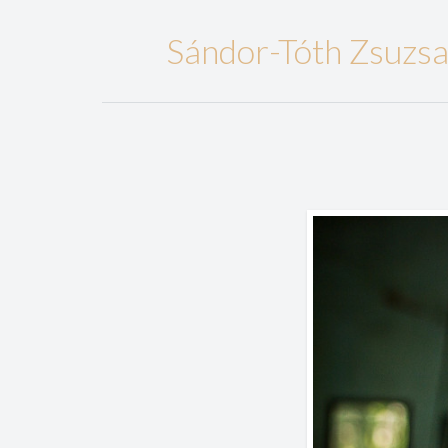
Sándor-Tóth Zsuzs