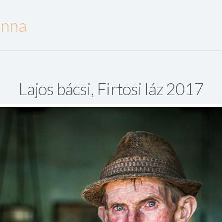
anna
Lajos bácsi, Firtosi láz 2017