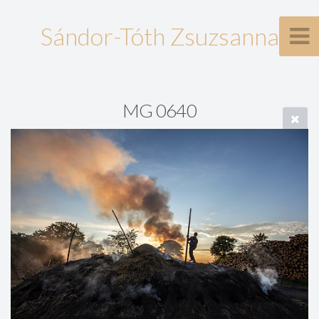
Sándor-Tóth Zsuzsanna
MG 0640