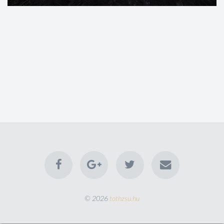
© 2026
tothzsu.hu