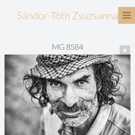
Sándor-Tóth Zsuzsanna
MG 8584